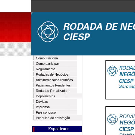
Como funciona
Como participar
Regulamento
Rodadas de Negócios
Administre suas reuniões
Pagamentos Pendentes
Rodadas já realizadas
Depoimentos
Dúvidas
Imprensa
Fale conosco
Pesquisa de satisfação
Expediente