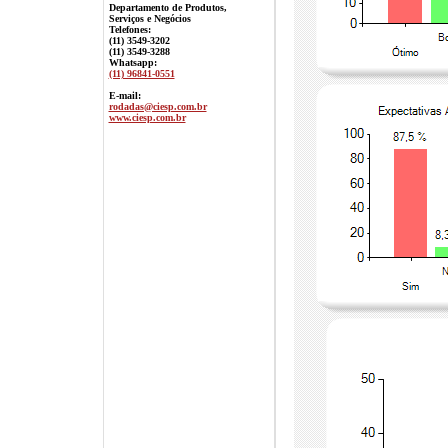
Departamento de Produtos,
Serviços e Negócios
Telefones:
(11) 3549-3202
(11) 3549-3288
Whatsapp:
(11) 96841-0551
E-mail:
rodadas@ciesp.com.br
www.ciesp.com.br