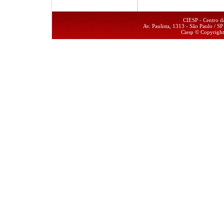
CIESP - Centro da
Av. Paulista, 1313 - São Paulo / 
Ciesp © Copyrigh