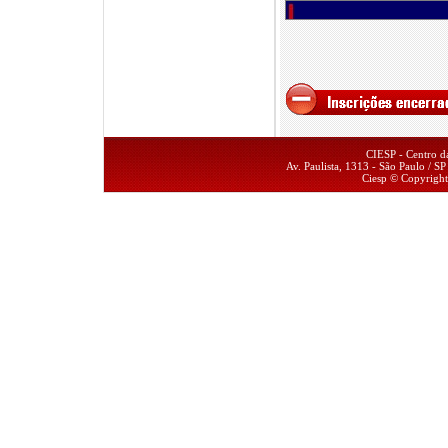
CIESP - Centro da
Av. Paulista, 1313 - São Paulo / 
Ciesp © Copyrigh